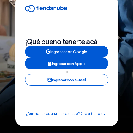
¡Qué bueno tenerte acá!
Ingresar con Google
Ingresar con Apple
o
Ingresar con e-mail
¿Aún no tenés una Tiendanube? Crear tienda